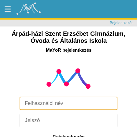
Bejelentkezés
Árpád-házi Szent Erzsébet Gimnázium,
Óvoda és Általános Iskola
MaYoR bejelentkezés